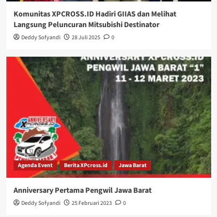
Komunitas XPCROSS.ID Hadiri GIIAS dan Melihat
Langsung Peluncuran Mitsubishi Destinator
Deddy Sofyandi
28 Juli 2025
0
Agenda Event
Berita XPcross.id
Jawa Barat
Anniversary Pertama Pengwil Jawa Barat
Deddy Sofyandi
25 Februari 2023
0