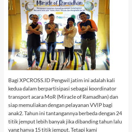
Bagi XPCROSS.ID Pengwil jatim ini adalah kali
kedua dalam berpartisipasi sebagai koordinator
transport acara MoR (Miracle of Ramadhan) dan
siap memuliakan dengan pelayanan VVIP bagi
anak2. Tahun ini tantangannya berbeda dengan 24
titik jemput lebih banyak jika dibanding tahun lalu
yang hanya 15 titik jemput. Tetapi kami