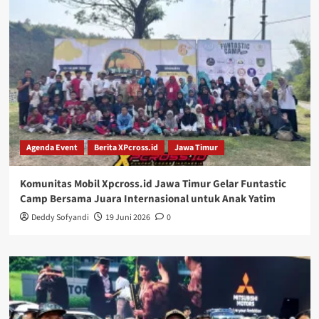
Agenda Event
Berita XPcross.id
Jawa Timur
Komunitas Mobil Xpcross.id Jawa Timur Gelar Funtastic
Camp Bersama Juara Internasional untuk Anak Yatim
Deddy Sofyandi
19 Juni 2026
0