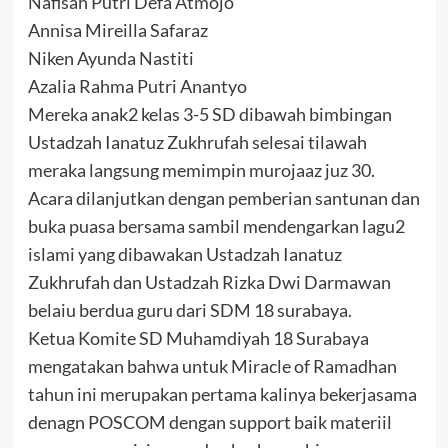
Nafisah Putri Defa Atmojo
Annisa Mireilla Safaraz
Niken Ayunda Nastiti
Azalia Rahma Putri Anantyo
Mereka anak2 kelas 3-5 SD dibawah bimbingan
Ustadzah Ianatuz Zukhrufah selesai tilawah
meraka langsung memimpin murojaaz juz 30.
Acara dilanjutkan dengan pemberian santunan dan
buka puasa bersama sambil mendengarkan lagu2
islami yang dibawakan Ustadzah Ianatuz
Zukhrufah dan Ustadzah Rizka Dwi Darmawan
belaiu berdua guru dari SDM 18 surabaya.
Ketua Komite SD Muhamdiyah 18 Surabaya
mengatakan bahwa untuk Miracle of Ramadhan
tahun ini merupakan pertama kalinya bekerjasama
denagn POSCOM dengan support baik materiil