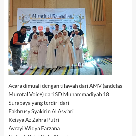
Acara dimuali dengan tilawah dari AMV (andelas
Murotal Voice) dari SD Muhammadiyah 18
Surabaya yang terdiri dari
Fakhrusy Syakirin Al Asy’ari
Keisya Az Zahra Putri
Ayrayi Widya Farzana