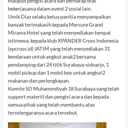
maupun pengisi acara dan berharap bias
bekerjasama dalam event 2 sosial lain.
Umik Diaz selaku ketua panitia menyampaikan
banyak terimakasih kepada Mercure Grand
Mirama Hotel yang telah menyediakan tempat
istimewa, kepada klub XPANDER Cross Indonesia
(xpcross.id) JATIM yang telah menyediakan 31
kendaraan untuk angkut anak2 bersama
pendamping dari 24 titik Surabaya-sidoarjo, 1
mobil pickup dan 1 mobil box untuk angkut2
makanan dan perlengkapan.
Komite SD Muhammdiyah 18 Surabaya yang telah
support materiil dan pengisi acara dan kepada
semua pihak yang telah membantu atas
terselengaranya acara tersebut.