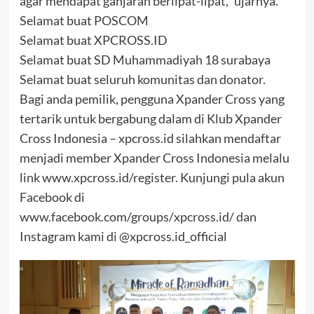
agar mendapat ganjaran berlipat-lipat,” ujarnya.
Selamat buat POSCOM
Selamat buat XPCROSS.ID
Selamat buat SD Muhammadiyah 18 surabaya
Selamat buat seluruh komunitas dan donator.
Bagi anda pemilik, pengguna Xpander Cross yang
tertarik untuk bergabung dalam di Klub Xpander
Cross Indonesia – xpcross.id silahkan mendaftar
menjadi member Xpander Cross Indonesia melalu
link www.xpcross.id/register. Kunjungi pula akun
Facebook di
www.facebook.com/groups/xpcross.id/ dan
Instagram kami di @xpcross.id_official