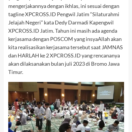
mengerjakannya dengan ikhlas, ini sesuai dengan
tagline XPCROSS.ID Pengwil Jatim “Silaturahmi
Jelajah Negeri” kata Dedy Darmadi Kapengwil
XPCROSS.ID Jatim. Tahun ini masih ada agenda
kerjasama dengan POSCOM yang insyaAllah akan
kita realisasikan kerjasama tersebut saat JAMNAS
dan HARLAH ke 2 XPCROSS.ID yang rencananya
akan dilaksanakan bulan juli 2023 di Bromo Jawa
Timur.