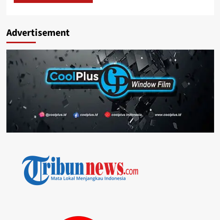
Advertisement