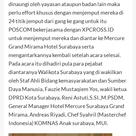
dinaungi oleh yayasan ataupun badan lain maka
perlu effort khusus dengan menjemput mereka di
24 titik jemput dari gang ke gang untuk itu
POSCOM bekerjasama dengan XPCROSS.ID
untuk menjemput mereka dan diantar ke Mercure
Grand Mirama Hotel Surabaya serta
mengantarkannya kembali setelah acara selesai.
Pada acara itu dihadiri pula para pejabat
diantaranya Walikota Surabaya yang di wakilkan
oleh Staf Ahli Bidang kemasyarakatan dan Sumber
Daya Manusia, Fauzie Mustaqiem Yos, wakil ketua
DPRD Kota Surabaya, Reni Astuti,S.SI.,M.PSDM,
General Manager Hotel Mercure Surabaya Grand
Mirama, Andreas Riyadi, Chef Syahril (Masterchef
Indonesia) KOMNAS Anak surabaya, MUI.