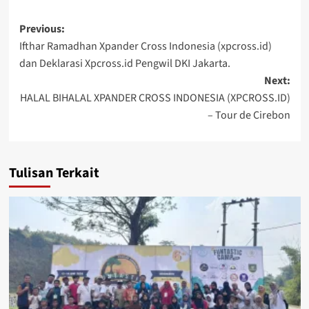
Post
Previous:
Ifthar Ramadhan Xpander Cross Indonesia (xpcross.id)
navigation
dan Deklarasi Xpcross.id Pengwil DKI Jakarta.
Next:
HALAL BIHALAL XPANDER CROSS INDONESIA (XPCROSS.ID)
– Tour de Cirebon
Tulisan Terkait