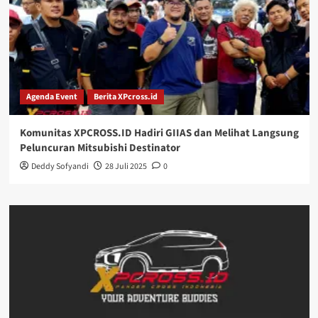
Agenda Event
Berita XPcross.id
Komunitas XPCROSS.ID Hadiri GIIAS dan Melihat Langsung
Peluncuran Mitsubishi Destinator
Deddy Sofyandi
28 Juli 2025
0