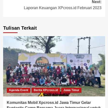
Next:
Laporan Keuangan XPcross.id Februari 2023
Tulisan Terkait
Agenda Event
Berita XPcross.id
Jawa Timur
Komunitas Mobil Xpcross.id Jawa Timur Gelar
Funtastic Camp Bersama Juara Internasional untuk