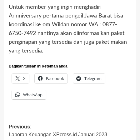
Untuk member yang ingin menghadiri
Annniversary pertama pengeil Jawa Barat bisa
koordinasi ke om Wildan nomor WA : 0877-
6750-7492 nantinya akan diinformasikan paket
penginapan yang tersedia dan juga paket makan
yang tersedia.
Bagikan tulisan ini keteman anda
X
Facebook
Telegram
WhatsApp
Post
Previous:
Laporan Keuangan XPcross.id Januari 2023
navigation