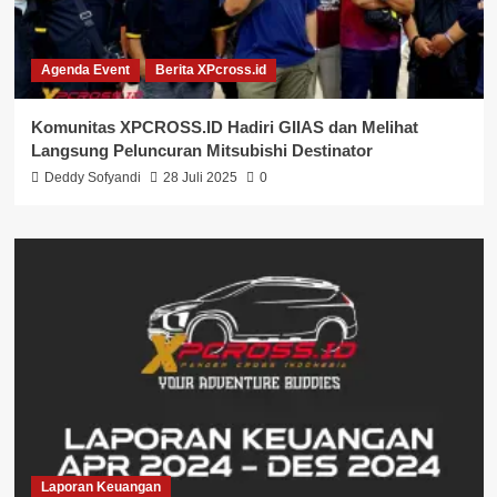
Agenda Event
Berita XPcross.id
Komunitas XPCROSS.ID Hadiri GIIAS dan Melihat
Langsung Peluncuran Mitsubishi Destinator
Deddy Sofyandi
28 Juli 2025
0
Laporan Keuangan