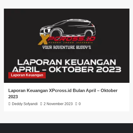
Laporan Keuangan
Laporan Keuangan XPcross.id Bulan April – Oktober
2023
Deddy Sofyandi
2 November 2023
0