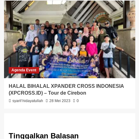
Agenda Event
HALAL BIHALAL XPANDER CROSS INDONESIA
(XPCROSS.ID) – Tour de Cirebon
syarif hidayatullah
28 Mei 2023
0
Tinggalkan Balasan