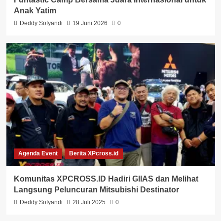
Anak Yatim
Deddy Sofyandi
19 Juni 2026
0
Agenda Event
Berita XPcross.id
Komunitas XPCROSS.ID Hadiri GIIAS dan Melihat
Langsung Peluncuran Mitsubishi Destinator
Deddy Sofyandi
28 Juli 2025
0