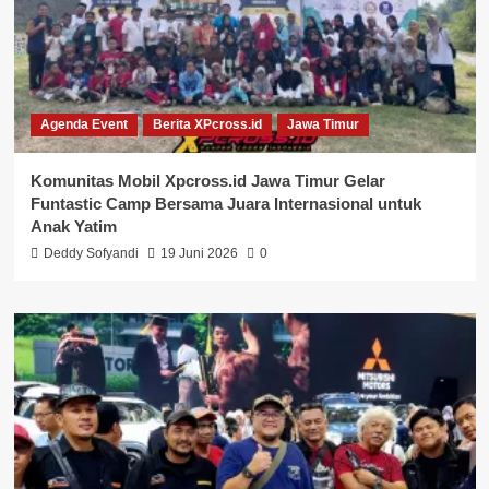
Agenda Event
Berita XPcross.id
Jawa Timur
Komunitas Mobil Xpcross.id Jawa Timur Gelar
Funtastic Camp Bersama Juara Internasional untuk
Anak Yatim
Deddy Sofyandi
19 Juni 2026
0