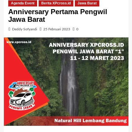
Agenda Event
Berita XPcross.id
Jawa Barat
Anniversary Pertama Pengwil
Jawa Barat
Deddy Sofyandi
25 Februari 2023
0