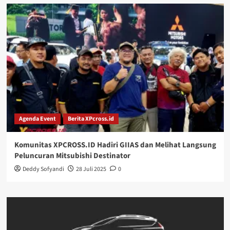
Agenda Event
Berita XPcross.id
Komunitas XPCROSS.ID Hadiri GIIAS dan Melihat Langsung
Peluncuran Mitsubishi Destinator
Deddy Sofyandi
28 Juli 2025
0