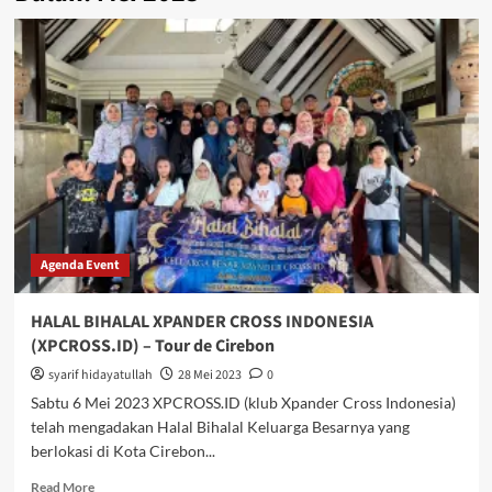
Agenda Event
HALAL BIHALAL XPANDER CROSS INDONESIA
(XPCROSS.ID) – Tour de Cirebon
syarif hidayatullah
28 Mei 2023
0
Sabtu 6 Mei 2023 XPCROSS.ID (klub Xpander Cross Indonesia)
telah mengadakan Halal Bihalal Keluarga Besarnya yang
berlokasi di Kota Cirebon...
Read
Read More