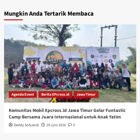
Mungkin Anda Tertarik Membaca
Agenda Event
Berita XPcross.id
Jawa Timur
Komunitas Mobil Xpcross.id Jawa Timur Gelar Funtastic
Camp Bersama Juara Internasional untuk Anak Yatim
Deddy Sofyandi
19 Juni 2026
0