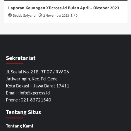
Laporan Keuangan XPcross.id Bulan April – Oktober 2023
Deddy Sofyandi
2 November 2023
0
Sekretariat
Jl. Sosial No. 21B. RT 07 / RW 06
Jatiwaringin, Kec. Pd. Gede
Kota Bekasi – Jawa Barat 17411
Email :
info@xpcross.id
Phone : 021-83721540
Tentang Situs
Tentang Kami