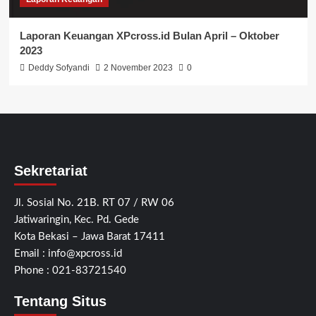
Laporan Keuangan XPcross.id Bulan April – Oktober
2023
Deddy Sofyandi
2 November 2023
0
Sekretariat
Jl. Sosial No. 21B. RT 07 / RW 06
Jatiwaringin, Kec. Pd. Gede
Kota Bekasi – Jawa Barat 17411
Email :
info@xpcross.id
Phone : 021-83721540
Tentang Situs