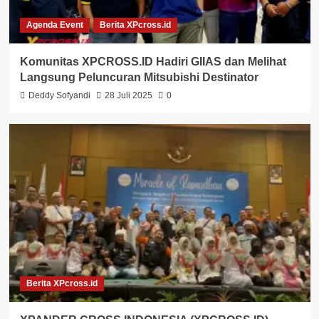
Agenda Event
Berita XPcross.id
Komunitas XPCROSS.ID Hadiri GIIAS dan Melihat
Langsung Peluncuran Mitsubishi Destinator
Deddy Sofyandi
28 Juli 2025
0
Berita XPcross.id