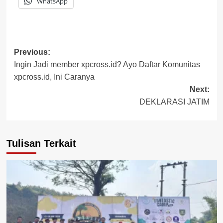
WhatsApp
Post
Previous:
Ingin Jadi member xpcross.id? Ayo Daftar Komunitas
navigation
xpcross.id, Ini Caranya
Next:
DEKLARASI JATIM
Tulisan Terkait