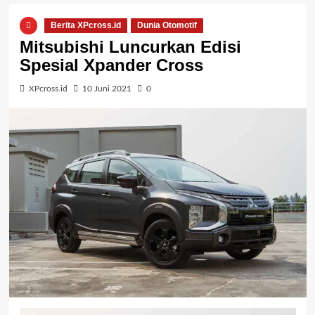
Berita XPcross.id
Dunia Otomotif
Mitsubishi Luncurkan Edisi
Spesial Xpander Cross
XPcross.id
10 Juni 2021
0