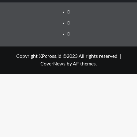
Facebook
Instagram
YouTube
Copyright XPcross.id ©2023 All rights reserved.
|
CoverNews
by AF themes.