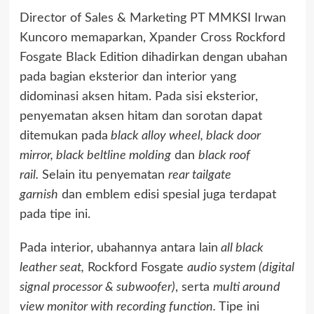
Director of Sales & Marketing PT MMKSI Irwan
Kuncoro memaparkan, Xpander Cross Rockford
Fosgate Black Edition dihadirkan dengan ubahan
pada bagian eksterior dan interior yang
didominasi aksen hitam. Pada sisi eksterior,
penyematan aksen hitam dan sorotan dapat
ditemukan pada
black alloy wheel, black door
mirror, black beltline molding
dan
black roof
rail.
Selain itu penyematan
rear tailgate
garnish
dan emblem edisi spesial juga terdapat
pada tipe ini.
Pada interior, ubahannya antara lain
all black
leather seat,
Rockford Fosgate
audio system (digital
signal processor & subwoofer)
, serta
multi around
view monitor with recording function.
Tipe ini