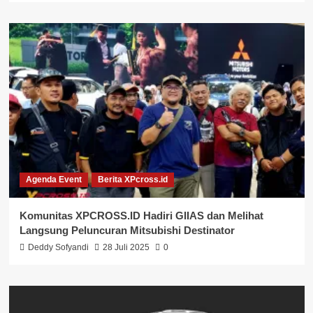
Agenda Event
Berita XPcross.id
Komunitas XPCROSS.ID Hadiri GIIAS dan Melihat
Langsung Peluncuran Mitsubishi Destinator
Deddy Sofyandi
28 Juli 2025
0