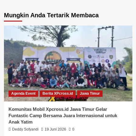
Mungkin Anda Tertarik Membaca
Agenda Event
Berita XPcross.id
Jawa Timur
Komunitas Mobil Xpcross.id Jawa Timur Gelar
Funtastic Camp Bersama Juara Internasional untuk
Anak Yatim
Deddy Sofyandi
19 Juni 2026
0