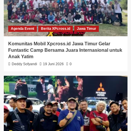
Agenda Event
Berita XPcross.id
Jawa Timur
Komunitas Mobil Xpcross.id Jawa Timur Gelar
Funtastic Camp Bersama Juara Internasional untuk
Anak Yatim
Deddy Sofyandi
19 Juni 2026
0