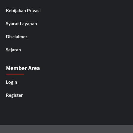
Kebijakan Privasi
Syarat Layanan
Disclaimer
Sejarah
Member Area
Login
Register