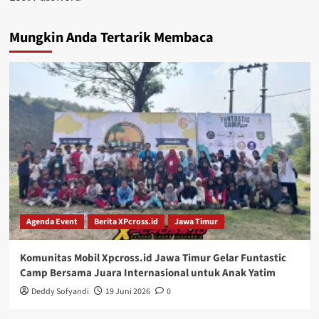
Mungkin Anda Tertarik Membaca
Agenda Event
Berita XPcross.id
Jawa Timur
Komunitas Mobil Xpcross.id Jawa Timur Gelar Funtastic
Camp Bersama Juara Internasional untuk Anak Yatim
Deddy Sofyandi
19 Juni 2026
0