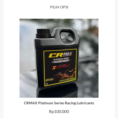
harga:
PILIH OPSI
Rp85.000
hingga
Rp150.000
CRMAX Platinum Series Racing Lubricants
Rp
100.000