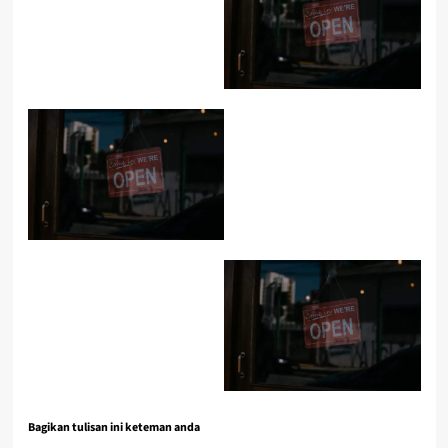
Bagikan tulisan ini keteman anda