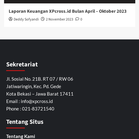
Laporan Keuangan XPcross.id Bulan April – Oktober 2023
Deddy Sofyandi
2 November 2023
0
Sekretariat
Jl. Sosial No. 21B. RT 07 / RW 06
Jatiwaringin, Kec. Pd. Gede
Kota Bekasi – Jawa Barat 17411
Email :
info@xpcross.id
Phone : 021-83721540
Tentang Situs
Tentang Kami