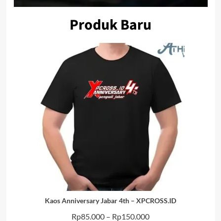
Produk Baru
Kaos Anniversary Jabar 4th – XPCROSS.ID
Rentang
Rp
85.000
–
Rp
150.000