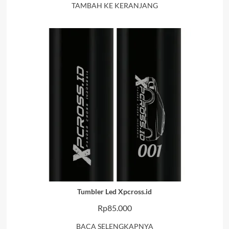
TAMBAH KE KERANJANG
Tumbler Led Xpcross.id
Rp
85.000
BACA SELENGKAPNYA