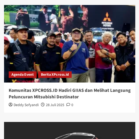
Agenda Event
Berita XPcross.id
Komunitas XPCROSS.ID Hadiri GIIAS dan Melihat Langsung
Peluncuran Mitsubishi Destinator
Deddy Sofyandi
28 Juli 2025
0