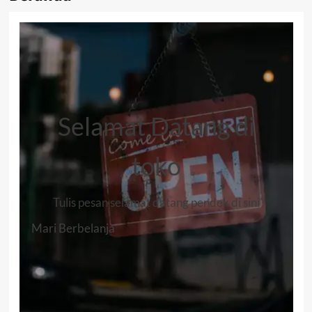
Selamat Datang di
toko
Tulis pesan selamat datang pendek di sini
Mari Berbelanja